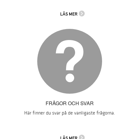
LÄS MER
FRÅGOR OCH SVAR
Här finner du svar på de vanligaste frågorna.
LÄS MER