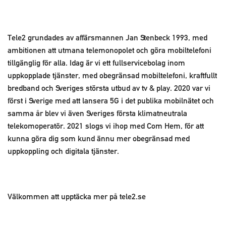
Tele2 grundades av affärsmannen Jan Stenbeck 1993, med
ambitionen att utmana telemonopolet och göra mobiltelefoni
tillgänglig för alla. Idag är vi ett fullservicebolag inom
uppkopplade tjänster, med obegränsad mobiltelefoni, kraftfullt
bredband och Sveriges största utbud av tv & play. 2020 var vi
först i Sverige med att lansera 5G i det publika mobilnätet och
samma år blev vi även Sveriges första klimatneutrala
telekomoperatör. 2021 slogs vi ihop med Com Hem, för att
kunna göra dig som kund ännu mer obegränsad med
uppkoppling och digitala tjänster.
Välkommen att upptäcka mer på tele2.se