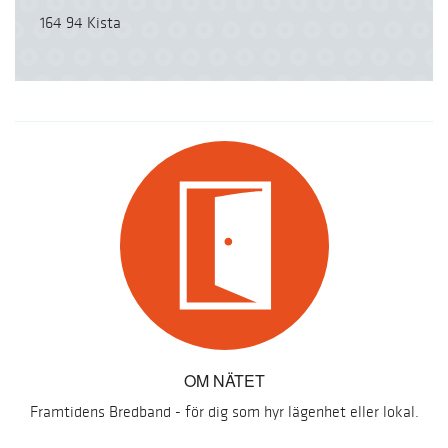
164 94 Kista
OM NÄTET
Framtidens Bredband - för dig som hyr lägenhet eller lokal.