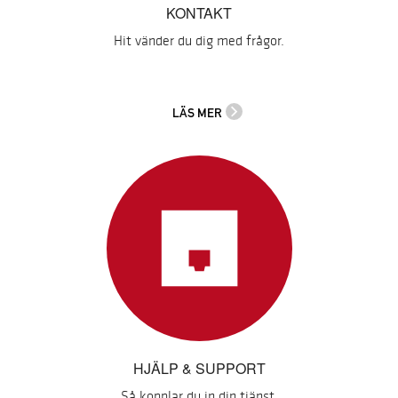
KONTAKT
Hit vänder du dig med frågor.
LÄS MER
HJÄLP & SUPPORT
Så kopplar du in din tjänst.