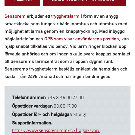
Sensorem
erbjuder ett
trygghetslarm
i form av en snygg
smartklocka som fungerar både inomhus och utomhus med
möjlighet att larma genom en knapptryckning. Med inbyggd
högtalartelefon och
GPS som visar användarens position
, kan
hjälp snabbt tillkallas vid behov. Vid larm ringer klockan upp
förvalda anhöriga och om ingen skulle svara kopplas samtalet
till Sensorems larmcentral som är öppen dygnet runt.
Sensorems trygghetslarm beställs enklast via hemsidan och
kostar från 249kr/månad och har ingen bindningstid.
Telefonnummer:
+46 8 46 00 77 00
Öppettider vardagar:
09:00-17:00
Öppettider lör- och helgdagar:
Stängt
Supportinformation:
https://www.sensorem.com/sv/fragor-svar/