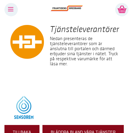
Tjänsteleverantörer
Nedan presenteras de
tjänsteleverantörer som är
anslutna till portalen och därmed
erbjuder sina tjänster i nätet. Tryck
på respektive varumärke för att
läsa mer.
TILLBAKA
BLÄDDRA BLAND VÅRA TJÄNSTER