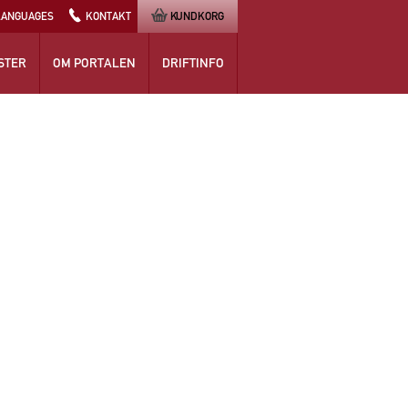
LANGUAGES
KONTAKT
KUNDKORG
STER
OM PORTALEN
DRIFTINFO