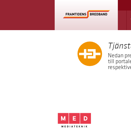
Tjänst
Nedan pre
till porta
respektiv