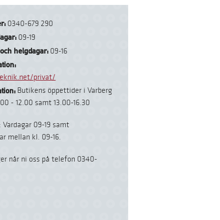
r:
0340-679 290
dagar:
09-19
 och helgdagar:
09-16
tion:
eknik.net/privat/
tion:
Butikens öppettider i Varberg
.00 - 12.00 samt 13.00-16.30
: Vardagar 09-19 samt
ar mellan kl. 09-16.
ger når ni oss på telefon 0340-