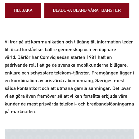
TILLBAKA
BLÄDDRA BLAND VÅRA TJÄNSTER
Vi tror på att kommunikation och tillgång till information leder
till ökad förståelse, bättre gemenskap och en öppnare
värld. Därför har Comviq sedan starten 1981 haft en
pådrivande roll i att ge de svenska mobilkunderna billigare,
enklare och schysstare
telekom-tjänster. Framgången ligger i
en kombination av prisvärda abonnemang, Sveriges mest
sålda kontantkort och att utmana gamla sanningar. Det lovar
vi att göra även framöver så att vi kan fortsätta erbjuda våra
kunder de mest prisvärda telefoni- och bredbandslösningarna
på marknaden.