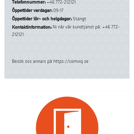
Telefonnummer:
+46 772-212121
Öppettider vardagar:
09-17
Öppettider lör- och helgdagar:
Stängt
Kontaktinformation:
Ni når vår kundtjänst på: +46 772-
212121.
Besök oss annars på https://comviq.se