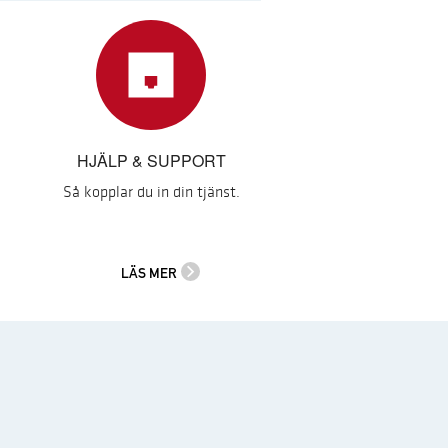
HJÄLP & SUPPORT
Så kopplar du in din tjänst.
LÄS MER