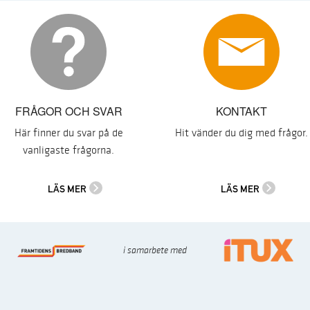
FRÅGOR OCH SVAR
KONTAKT
Här finner du svar på de
Hit vänder du dig med frågor.
vanligaste frågorna.
LÄS MER
LÄS MER
i samarbete med