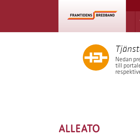
Tjänst
Nedan pre
till porta
respektiv