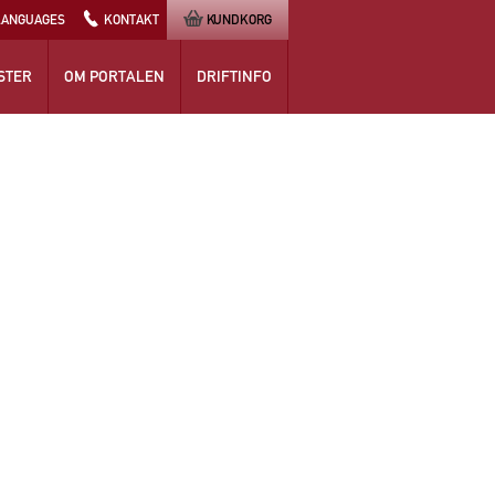
LANGUAGES
KONTAKT
KUNDKORG
STER
OM PORTALEN
DRIFTINFO