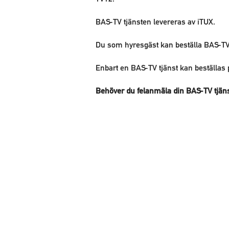
BAS-TV tjänsten levereras av iTUX.
Du som hyresgäst kan beställa BAS-TV t
Enbart en BAS-TV tjänst kan beställas 
Behöver du felanmäla din BAS-TV tjän