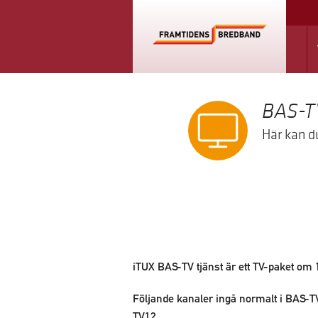
BAS-T
Här kan d
iTUX BAS-TV tjänst är ett TV-paket om 
Följande kanaler ingå normalt i BAS-T
TV12.