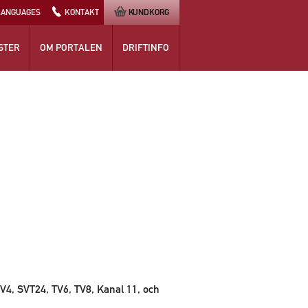
LANGUAGES
KONTAKT
KUNDKORG
STER
OM PORTALEN
DRIFTINFO
V4, SVT24, TV6, TV8, Kanal 11, och