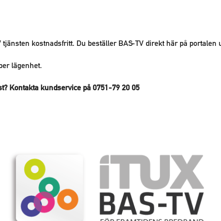
jänsten kostnadsfritt. Du beställer BAS-TV direkt här på portalen u
per lägenhet.
st? Kontakta kundservice på 0751-79 20 05